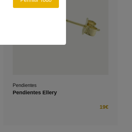
Pendientes
Pendientes Ellery
19€