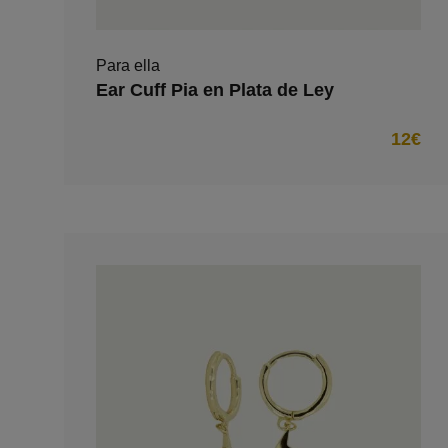
Para ella
Ear Cuff Pia en Plata de Ley
12€