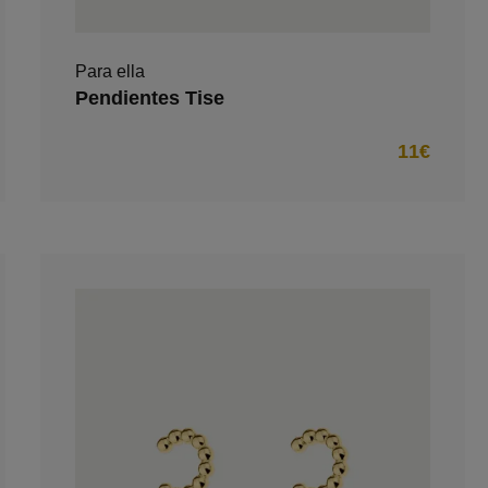
Para ella
Pendientes Tise
11€