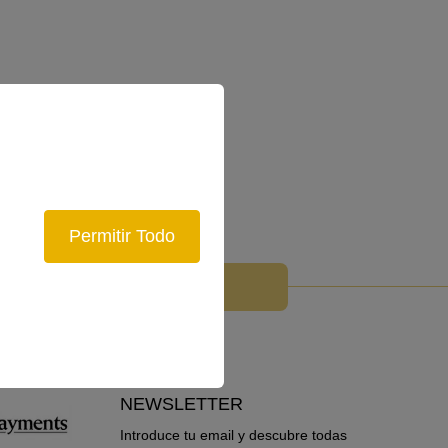
Permitir Todo
NEWSLETTER
Introduce tu email y descubre todas