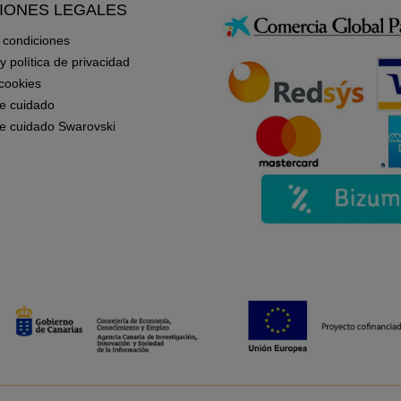
IONES LEGALES
 condiciones
 y política de privacidad
 cookies
e cuidado
e cuidado Swarovski