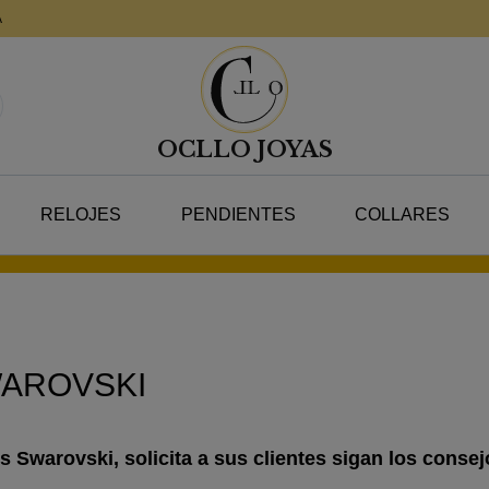
A
OCLLO JOYAS
RELOJES
PENDIENTES
COLLARES
WAROVSKI
s Swarovski, solicita a sus clientes sigan los consej