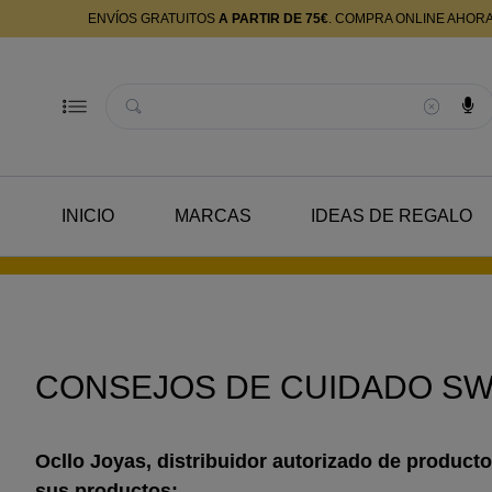
ENVÍOS GRATUITOS
A PARTIR DE 75€
. COMPRA ONLINE AHOR
Buscador
INICIO
MARCAS
IDEAS DE REGALO
CONSEJOS DE CUIDADO S
Ocllo Joyas, distribuidor autorizado de producto
sus productos: