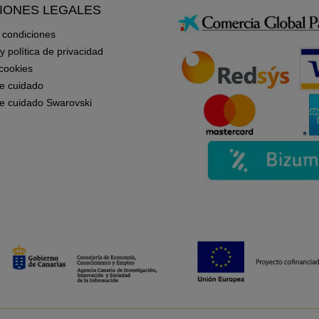
IONES LEGALES
 condiciones
 y política de privacidad
 cookies
e cuidado
e cuidado Swarovski