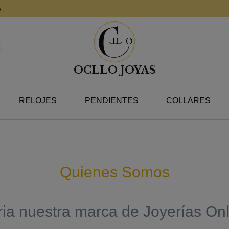
A
OCLLO JOYAS
RELOJES
PENDIENTES
COLLARES
Quienes Somos
ria nuestra marca de Joyerías On