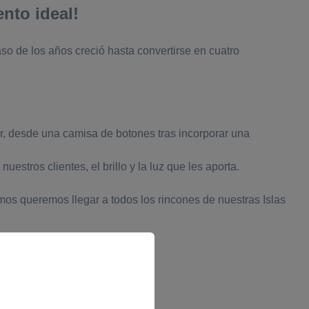
nto ideal!
o de los años creció hasta convertirse en cuatro
ir, desde una camisa de botones tras incorporar una
tros clientes, el brillo y la luz que les aporta.
os queremos llegar a todos los rincones de nuestras Islas