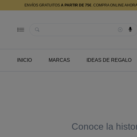
ENVÍOS GRATUITOS
A PARTIR DE 75€
. COMPRA ONLINE AHOR
Buscador
INICIO
MARCAS
IDEAS DE REGALO
Conoce la histo