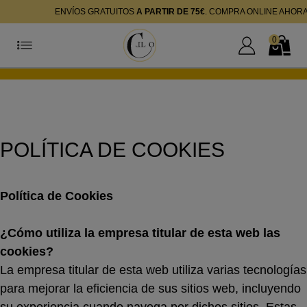
ENVÍOS GRATUITOS
A PARTIR DE 75€
. COMPRA ONLINE AHOR
0
Mi Cuenta
Mi Cest
POLÍTICA DE COOKIES
Política de Cookies
¿Cómo utiliza la empresa titular de esta web las
cookies?
La empresa titular de esta web utiliza varias tecnologías
para mejorar la eficiencia de sus sitios web, incluyendo