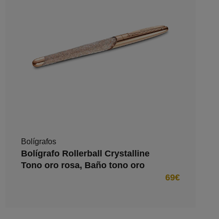
Bolígrafos
Bolígrafo Rollerball Crystalline
Tono oro rosa, Baño tono oro
rosa
69€