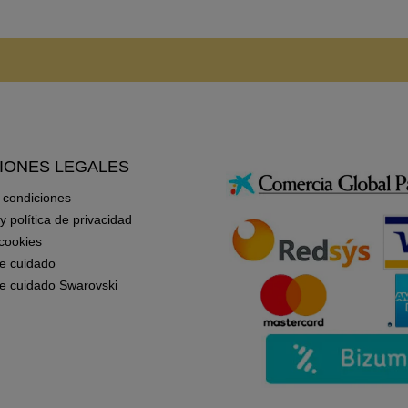
IONES LEGALES
 condiciones
 y política de privacidad
 cookies
e cuidado
e cuidado Swarovski