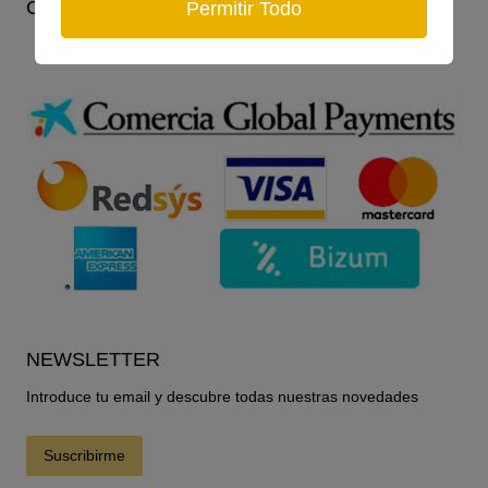
Consejos de cuidado Swarovski
Permitir Todo
NEWSLETTER
Introduce tu email y descubre todas nuestras novedades
Suscribirme