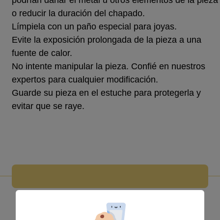
podrían dañar el metal u otros elementos de la pieza
o reducir la duración del chapado.
Límpiela con un paño especial para joyas.
Evite la exposición prolongada de la pieza a una
fuente de calor.
No intente manipular la pieza. Confié en nuestros
expertos para cualquier modificación.
Guarde su pieza en el estuche para protegerla y
evitar que se raye.