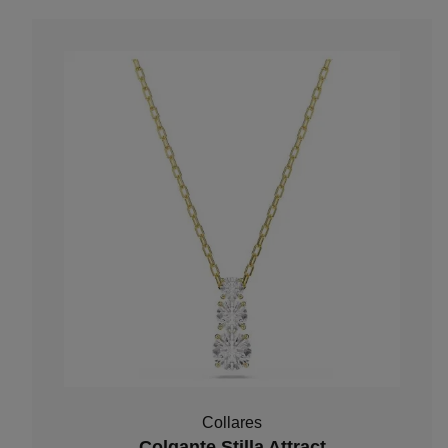
Collares
Colgante Stilla Attract