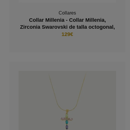
Collares
Collar Millenia - Collar Millenia,
Zirconia Swarovski de talla octogonal,
Azul, Baño de rodio
129€