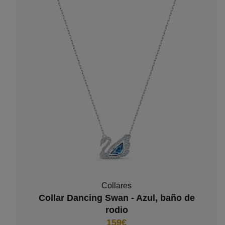
Collares
Collar Dancing Swan - Azul, baño de
rodio
159€