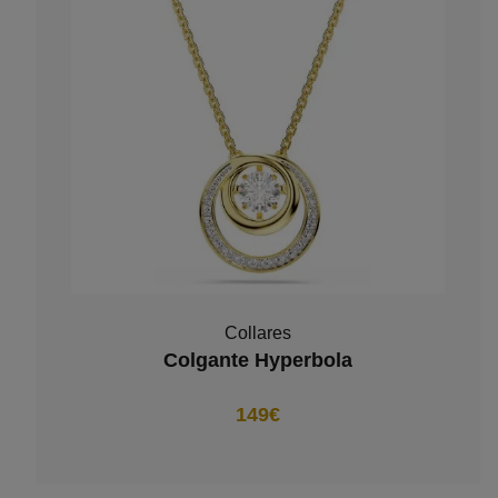
Collares
Colgante Hyperbola
149€