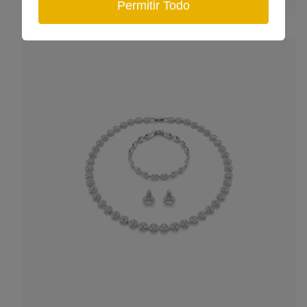
Permitir Todo