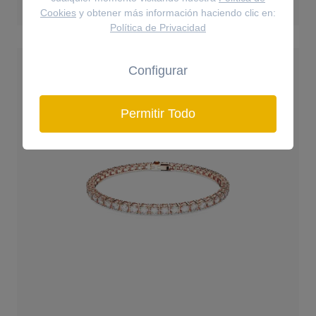
Cookies
y obtener más información haciendo clic en:
Política de Privacidad
Configurar
Permitir Todo