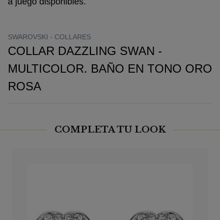
a juego disponibles.
SWAROVSKI -
COLLARES
COLLAR DAZZLING SWAN -
MULTICOLOR. BAÑO EN TONO ORO
ROSA
COMPLETA TU LOOK