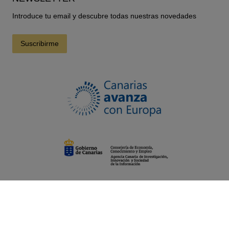
Introduce tu email y descubre todas nuestras novedades
Suscribirme