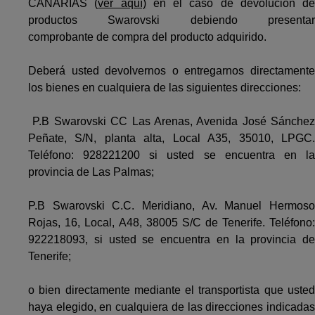
CANARIAS (
ver aquí)
en el caso de devolución de
productos Swarovski debiendo presentar
comprobante de compra del producto adquirido.
Deberá usted devolvernos o entregarnos directamente
los bienes en cualquiera de las siguientes direcciones:
P.B Swarovski CC Las Arenas, Avenida José Sánchez
Peñate, S/N, planta alta, Local A35, 35010, LPGC.
Teléfono: 928221200 si usted se encuentra en la
provincia de Las Palmas;
P.B Swarovski C.C. Meridiano, Av. Manuel Hermoso
Rojas, 16, Local, A48, 38005 S/C de Tenerife. Teléfono:
922218093, si usted se encuentra en la provincia de
Tenerife;
o bien directamente mediante el transportista que usted
haya elegido, en cualquiera de las direcciones indicadas