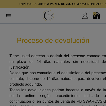
ENVÍOS GRATUITOS
A PARTIR DE 75€
. COMPRA ONLINE AHOR
0
Mi Cuenta
Mi Cest
Proceso de devolución
Tiene usted derecho a desistir del presente contrato en
un plazo de 14 días naturales sin necesidad de
justificación.
Desde que nos comunique el desistimiento del presente
contrato, dispone de 14 días naturales para devolver el
producto adquirido.
Todas las devoluciones podrán hacerse a través de la
tienda online según procedimiento indicado a
continuación o, en puntos de venta de PB SWAROVSKI