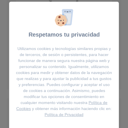
Respetamos tu privacidad
Utilizamos cookies y tecnologías similares propias y
de terceros, de sesión o persistentes, para hacer
Collares
funcionar de manera segura nuestra página web y
Colgante Ariana Grande x Swarovski
personalizar su contenido. Igualmente, utilizamos
cookies para medir y obtener datos de la navegación
129€
que realizas y para ajustar la publicidad a tus gustos
y preferencias. Puedes configurar y aceptar el uso
de cookies a continuación. Asimismo, puedes
modificar tus opciones de consentimiento en
cualquier momento visitando nuestra
Política de
Cookies
y obtener más información haciendo clic en:
Política de Privacidad