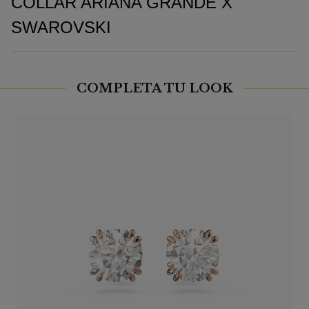
COLLAR ARIANA GRANDE X
SWAROVSKI
COMPLETA TU LOOK