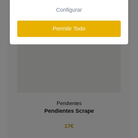
Configurar
Permitir Todo
Pendientes
Pendientes Scrape
17€