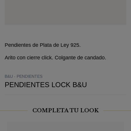
Pendientes de Plata de Ley 925.
Arito con cierre click. Colgante de candado.
B&U -
PENDIENTES
PENDIENTES LOCK B&U
COMPLETA TU LOOK