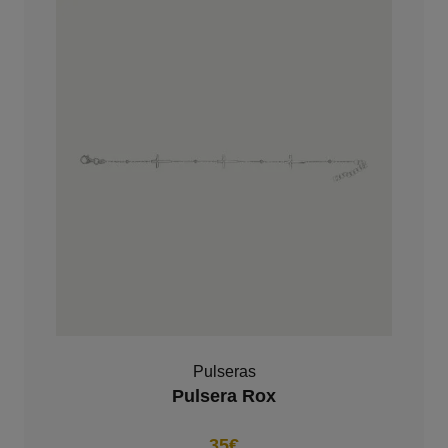
Pulseras
Pulsera Rox
35€