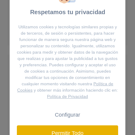
Pendientes
Respetamos tu privacidad
Pendientes de botón Constella - Talla
redonda, Blancos, Baño tono oro
Utilizamos cookies y tecnologías similares propias y
89€
de terceros, de sesión o persistentes, para hacer
funcionar de manera segura nuestra página web y
personalizar su contenido. Igualmente, utilizamos
cookies para medir y obtener datos de la navegación
que realizas y para ajustar la publicidad a tus gustos
y preferencias. Puedes configurar y aceptar el uso
de cookies a continuación. Asimismo, puedes
modificar tus opciones de consentimiento en
cualquier momento visitando nuestra
Política de
Cookies
y obtener más información haciendo clic en:
Política de Privacidad
Configurar
Permitir Todo