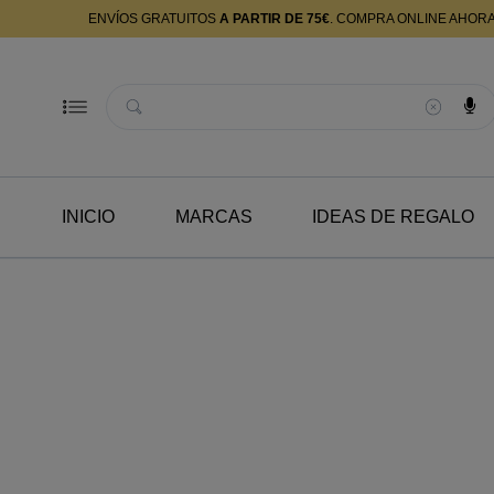
ENVÍOS GRATUITOS
A PARTIR DE 75€
. COMPRA ONLINE AHOR
Buscador
INICIO
MARCAS
IDEAS DE REGALO