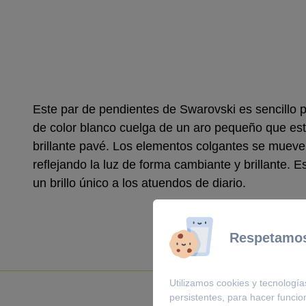
Este par de pendientes de Swarovski es sencillo p
de color blanco cuelga de un aro pequeño que es
brillante pavé. Los elementos colgantes se mueve
reflejando la luz de forma cambiante y brillante. 
un brillo único a los atuendos de diario.
Respetamos
Utilizamos cookies y tecnología
persistentes, para hacer funci