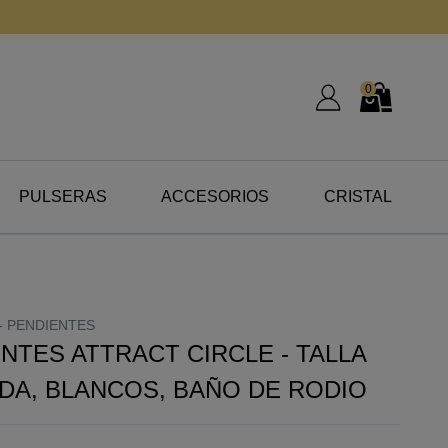
0
Mi Cuenta
Mi Cesta
PULSERAS
ACCESORIOS
CRISTAL
-
PENDIENTES
NTES ATTRACT CIRCLE - TALLA
DA, BLANCOS, BAÑO DE RODIO