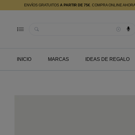
ENVÍOS GRATUITOS
A PARTIR DE 75€
. COMPRA ONLINE AHOR
Buscador
INICIO
MARCAS
IDEAS DE REGALO