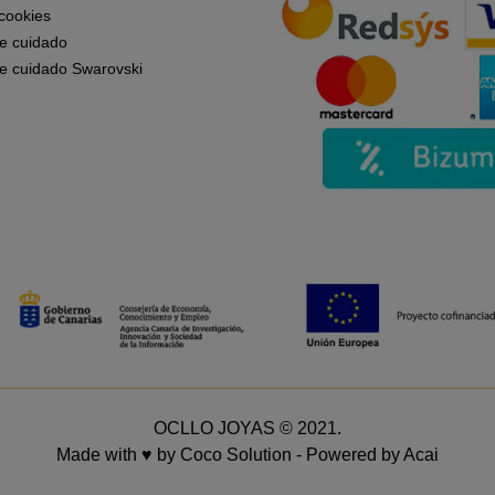
 cookies
e cuidado
e cuidado Swarovski
OCLLO JOYAS © 2021.
Made with ♥ by
Coco Solution
- Powered by
Acai