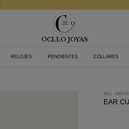
A
OCLLO JOYAS
RELOJES
PENDIENTES
COLLARES
B&U -
PARA 
EAR CU