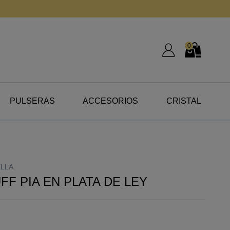
0
Mi Cuenta
Mi Cesta
PULSERAS
ACCESORIOS
CRISTAL
ELLA
FF PIA EN PLATA DE LEY