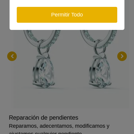
Permitir Todo
Reparación de pendientes
Reparamos, adecentamos, modificamos y
ajustamos cualquier pendiente