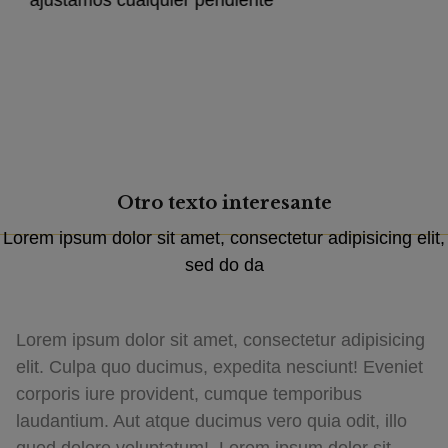
Otro texto
interesante
Lorem ipsum dolor sit amet, consectetur adipisicing elit,
sed do da
Lorem ipsum dolor sit amet, consectetur adipisicing
elit. Culpa quo ducimus, expedita nesciunt! Eveniet
corporis iure provident, cumque temporibus
laudantium. Aut atque ducimus vero quia odit, illo
quod dolore voluptatum!. Lorem ipsum dolor sit