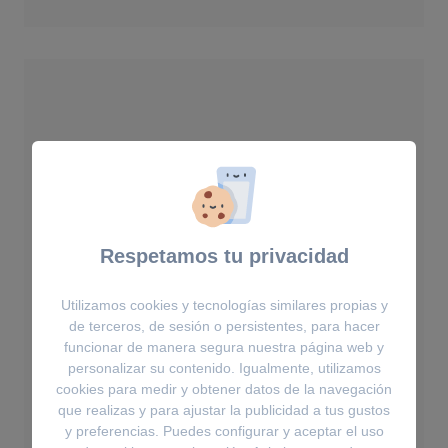
Respetamos tu privacidad
Utilizamos cookies y tecnologías similares propias y
de terceros, de sesión o persistentes, para hacer
funcionar de manera segura nuestra página web y
personalizar su contenido. Igualmente, utilizamos
cookies para medir y obtener datos de la navegación
que realizas y para ajustar la publicidad a tus gustos
y preferencias. Puedes configurar y aceptar el uso