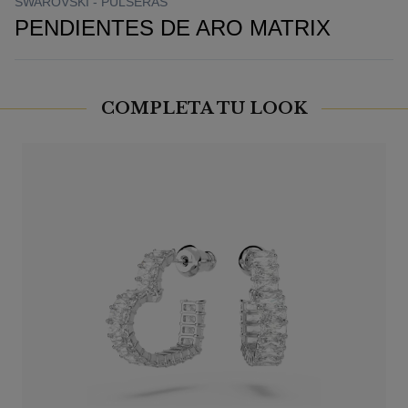
SWAROVSKI -
PULSERAS
PENDIENTES DE ARO MATRIX
COMPLETA TU LOOK