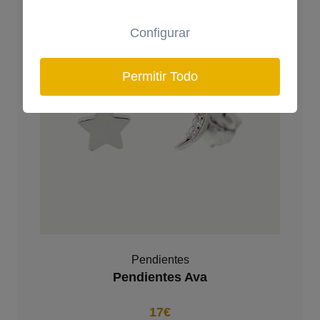
Configurar
Permitir Todo
Pendientes
Pendientes Ava
17€