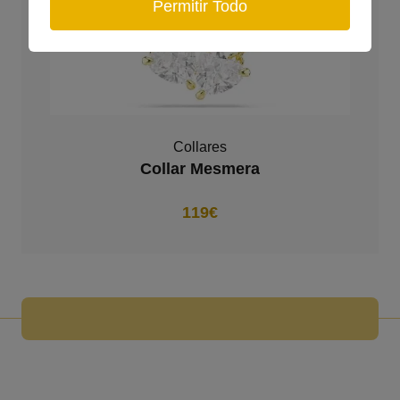
Permitir Todo
Collares
Collar Mesmera
119€