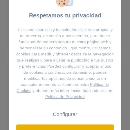
Respetamos tu privacidad
Pulseras
Pulsera Matrix Tennis - Talla redonda,
Utilizamos cookies y tecnologías similares propias y
Pequeña, Blanca, Baño tono oro
de terceros, de sesión o persistentes, para hacer
220€
funcionar de manera segura nuestra página web y
personalizar su contenido. Igualmente, utilizamos
cookies para medir y obtener datos de la navegación
que realizas y para ajustar la publicidad a tus gustos
y preferencias. Puedes configurar y aceptar el uso
de cookies a continuación. Asimismo, puedes
modificar tus opciones de consentimiento en
cualquier momento visitando nuestra
Política de
Cookies
y obtener más información haciendo clic en:
Política de Privacidad
Configurar