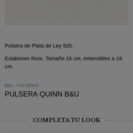
Pulsera de Plata de Ley 925.
Eslabones finos. Tamaño 15 cm, extensibles a 19
cm.
B&U -
PULSERAS
PULSERA QUINN B&U
COMPLETA TU LOOK