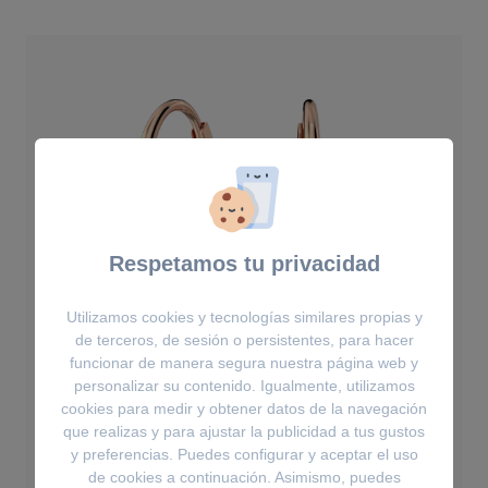
Respetamos tu privacidad
Utilizamos cookies y tecnologías similares propias y
de terceros, de sesión o persistentes, para hacer
funcionar de manera segura nuestra página web y
personalizar su contenido. Igualmente, utilizamos
cookies para medir y obtener datos de la navegación
que realizas y para ajustar la publicidad a tus gustos
y preferencias. Puedes configurar y aceptar el uso
Pendientes
de cookies a continuación. Asimismo, puedes