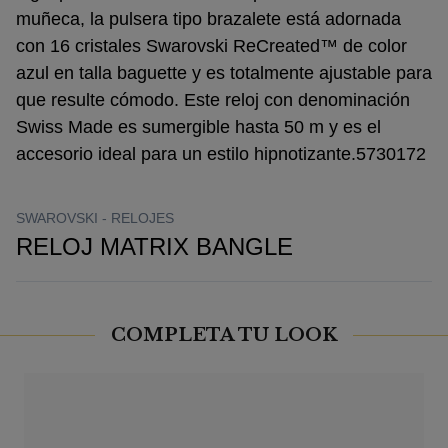
muñeca, la pulsera tipo brazalete está adornada
con 16 cristales Swarovski ReCreated™ de color
azul en talla baguette y es totalmente ajustable para
que resulte cómodo. Este reloj con denominación
Swiss Made es sumergible hasta 50 m y es el
accesorio ideal para un estilo hipnotizante.5730172
SWAROVSKI -
RELOJES
RELOJ MATRIX BANGLE
COMPLETA TU LOOK