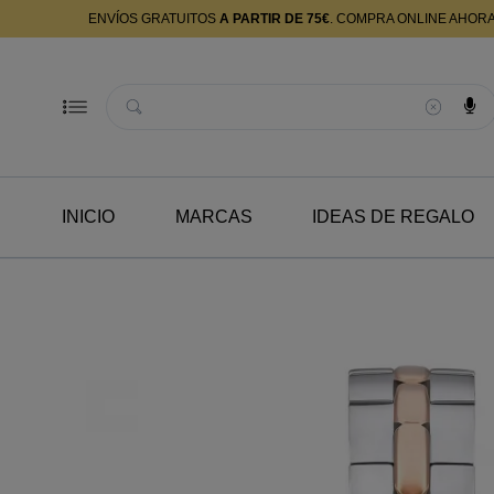
ENVÍOS GRATUITOS
A PARTIR DE 75€
. COMPRA ONLINE AHOR
Buscador
INICIO
MARCAS
IDEAS DE REGALO