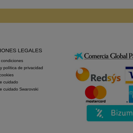
IONES LEGALES
 condiciones
 y política de privacidad
 cookies
e cuidado
e cuidado Swarovski