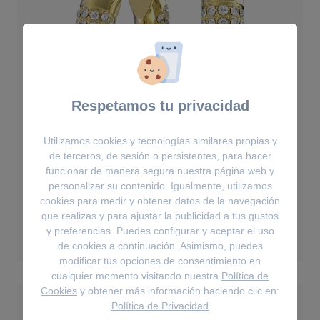
Respetamos tu privacidad
Utilizamos cookies y tecnologías similares propias y
de terceros, de sesión o persistentes, para hacer
funcionar de manera segura nuestra página web y
Pendientes
personalizar su contenido. Igualmente, utilizamos
Pendientes de aro Dextera - Pequeños,
cookies para medir y obtener datos de la navegación
Blancos, Baño tono oro
que realizas y para ajustar la publicidad a tus gustos
129€
y preferencias. Puedes configurar y aceptar el uso
de cookies a continuación. Asimismo, puedes
modificar tus opciones de consentimiento en
cualquier momento visitando nuestra
Política de
Cookies
y obtener más información haciendo clic en:
Política de Privacidad