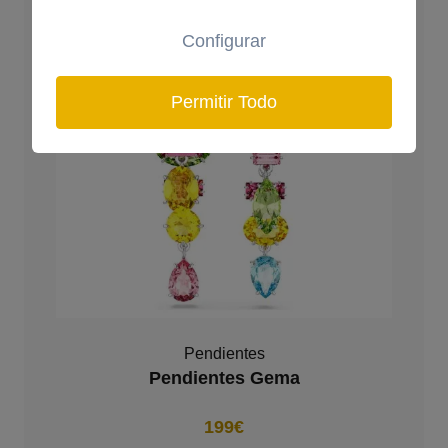
Configurar
Permitir Todo
Pendientes
Pendientes Gema
199€