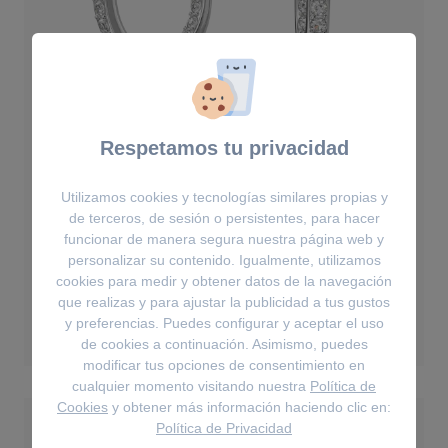
Respetamos tu privacidad
Utilizamos cookies y tecnologías similares propias y
de terceros, de sesión o persistentes, para hacer
funcionar de manera segura nuestra página web y
Pendientes
personalizar su contenido. Igualmente, utilizamos
Pendientes Constella - Talla redonda,
cookies para medir y obtener datos de la navegación
Blancos, Baño de rodio
que realizas y para ajustar la publicidad a tus gustos
119€
y preferencias. Puedes configurar y aceptar el uso
de cookies a continuación. Asimismo, puedes
modificar tus opciones de consentimiento en
cualquier momento visitando nuestra
Política de
Cookies
y obtener más información haciendo clic en:
Política de Privacidad