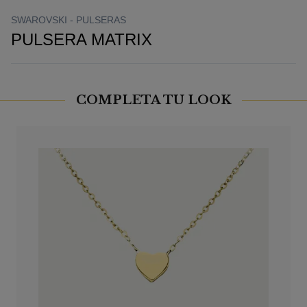
SWAROVSKI -
PULSERAS
PULSERA MATRIX
COMPLETA TU LOOK