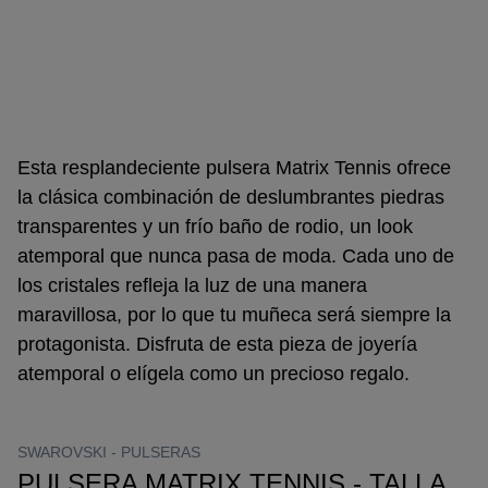
Esta resplandeciente pulsera Matrix Tennis ofrece
la clásica combinación de deslumbrantes piedras
transparentes y un frío baño de rodio, un look
atemporal que nunca pasa de moda. Cada uno de
los cristales refleja la luz de una manera
maravillosa, por lo que tu muñeca será siempre la
protagonista. Disfruta de esta pieza de joyería
atemporal o elígela como un precioso regalo.
SWAROVSKI -
PULSERAS
PULSERA MATRIX TENNIS - TALLA