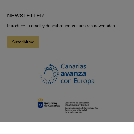
NEWSLETTER
Introduce tu email y descubre todas nuestras novedades
Suscribirme