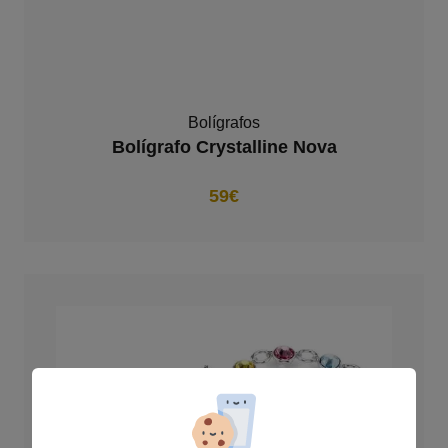
Bolígrafos
Bolígrafo Crystalline Nova
59€