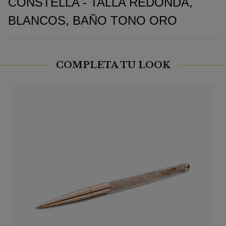
CONSTELLA - TALLA REDONDA,
BLANCOS, BAÑO TONO ORO
COMPLETA TU LOOK